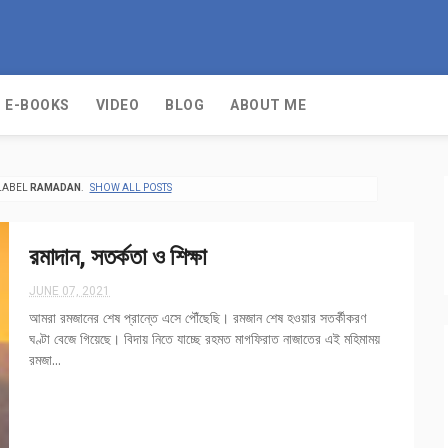
E-BOOKS
VIDEO
BLOG
ABOUT ME
LABEL
RAMADAN
.
SHOW ALL POSTS
রমাদান, সতর্কতা ও শিক্ষা
JUNE 07, 2021
আমরা রমজানের শেষ প্রান্তে এসে পৌঁছেছি। রমজান শেষ হওয়ার সতর্কীকরণ
ঘণ্টা বেজে গিয়েছে। বিদায় নিতে যাচ্ছে রহমত মাগফিরাত নাজাতের এই মহিমাময়
রমজা...