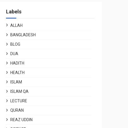
Labels
ALLAH
BANGLADESH
BLOG
DUA
HADITH
HEALTH
ISLAM
ISLAM QA
LECTURE
QURAN
REAZ UDDIN