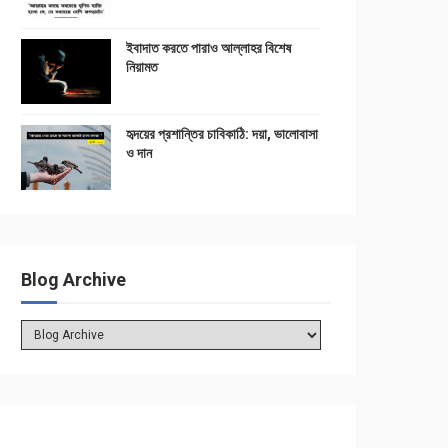
ইবাদাত করতে পারাও আল্লাহর বিশেষ
নিয়ামত
হৃদয়ের প্রশান্তির চাবিকাঠি: দয়া, ভালোবাসা
ও দান
Blog Archive