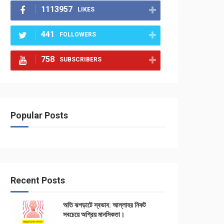
1113957
LIKES
441
FOLLOWERS
758
SUBSCRIBERS
Popular Posts
Recent Posts
অতি ঝগড়াটে স্বভাব: আল্লাহর নিকট
সবচেয়ে অপ্রিয় মানসিকতা।