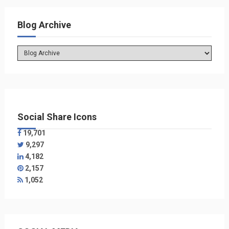
Blog Archive
Social Share Icons
19,701
9,297
4,182
2,157
1,052