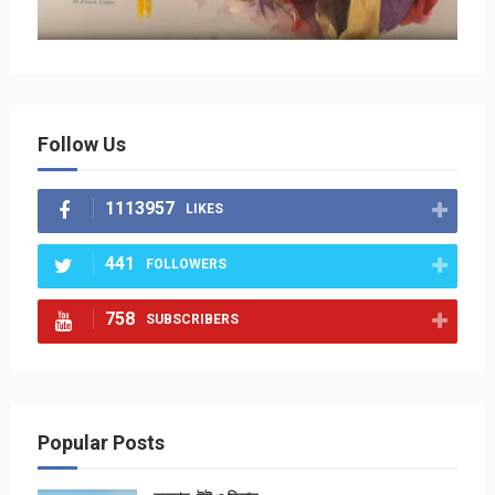
Follow Us
1113957
LIKES
441
FOLLOWERS
758
SUBSCRIBERS
Popular Posts