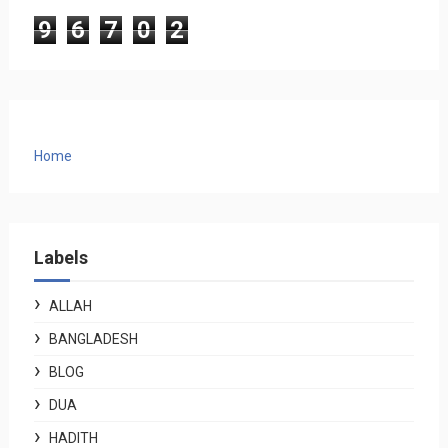
9
6
7
0
2
Home
Labels
ALLAH
BANGLADESH
BLOG
DUA
HADITH