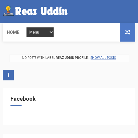
HOME
NO POSTS WITH LABEL
REAZ UDDIN PROFILE
.
SHOW ALL POSTS
1
Facebook