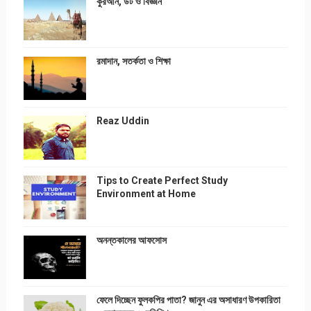
কুরআন, উট ও বিজ্ঞান
রমাদান, সতর্কতা ও শিক্ষা
Reaz Uddin
Tips to Create Perfect Study
Environment at Home
অনন্তকালের আফসোস
ফেলে দিচ্ছেন ফুলকপির পাতা? জানুন এর অসাধারণ উপকারিতা