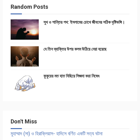
Random Posts
সুখ ও শান্তির পথ: ইসলামের চোখে জীবনের সঠিক দৃষ্টিভঙ্গি।
যে তিন ব্যাক্তির উপর কলম উঠিয়ে নেয়া হয়েছে
কুকুরের মত হাত বিছিয়ে সিজদা করা নিষেধ
Don't Miss
মুহাম্মাদ (সা) ও হিরাক্লিয়াস- হাদিসে বর্ণিত একটি সত্য ঘটনা